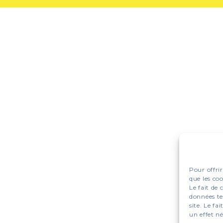
Pour offrir
que les co
Le fait de
données te
site. Le f
un effet né