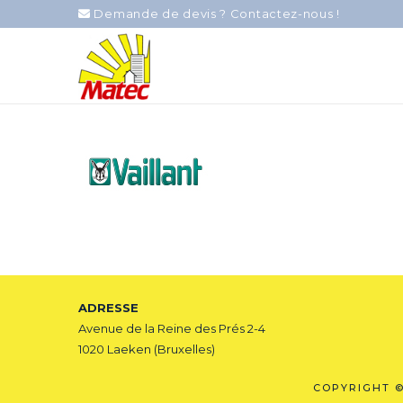
Demande de devis ? Contactez-nous !
ADRESSE
Avenue de la Reine des Prés 2-4
1020 Laeken (Bruxelles)
COPYRIGHT 