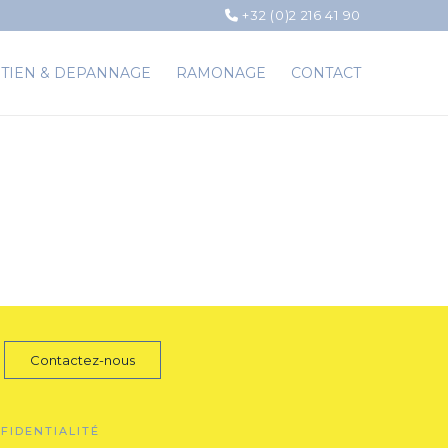
+32 (0)2 216 41 90
TIEN & DEPANNAGE
RAMONAGE
CONTACT
Contactez-nous
FIDENTIALITÉ