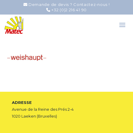
Demande de devis ? Contactez-nous !
+32 (0)2 216 41 90
ADRESSE
Avenue de la Reine des Prés 2-4
1020 Laeken (Bruxelles)