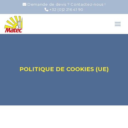
Demande de devis ? Contactez-nous !
+32 (0)2 216 41 90
POLITIQUE DE COOKIES (UE)