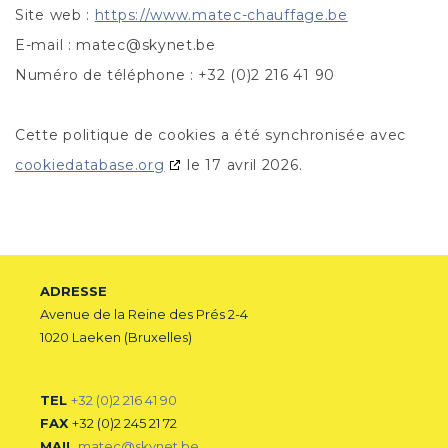
Site web :
https://www.matec-chauffage.be
E-mail :
matec@
skynet.be
Numéro de téléphone : +32 (0)2 216 41 90
Cette politique de cookies a été synchronisée avec
cookiedatabase.org
le 17 avril 2026.
ADRESSE
Avenue de la Reine des Prés 2-4
1020 Laeken (Bruxelles)
TEL
+32 (0)2 216 41 90
FAX
+32 (0)2 245 21 72
MAIL
matec@skynet.be